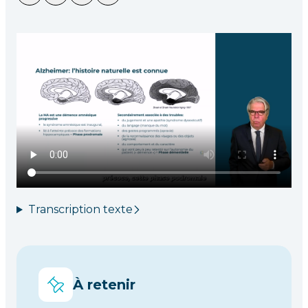
Transcription texte
À retenir