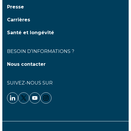
Presse
Carrières
Santé et longévité
BESOIN D’INFORMATIONS ?
Nous contacter
SUIVEZ-NOUS SUR
Linkedin - Clariane
Twitter - Clariane
Youtube - Clariane
Instagram - Clariane