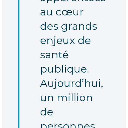
au cœur
des grands
enjeux de
santé
publique.
Aujourd’hui,
un million
de
personnes