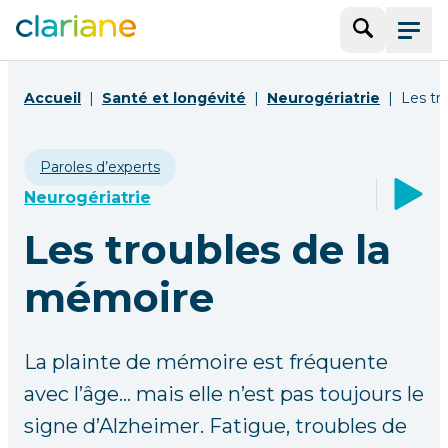
Recherche
Menu
Accueil
Santé et longévité
Neurogériatrie
Les tr
Paroles d’experts
Neurogériatrie
Les troubles de la
mémoire
La plainte de mémoire est fréquente
avec l’âge… mais elle n’est pas toujours le
signe d’Alzheimer. Fatigue, troubles de