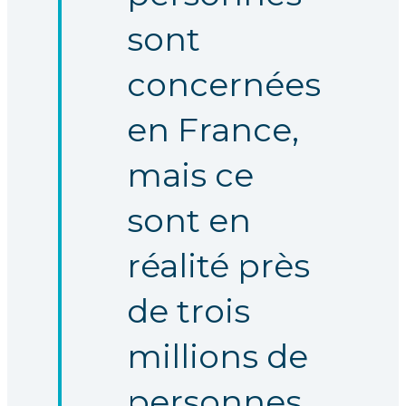
sont
concernées
en France,
mais ce
sont en
réalité près
de trois
millions de
personnes