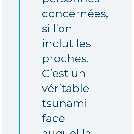
concernées,
si l’on
inclut les
proches.
C’est un
véritable
tsunami
face
auquel la