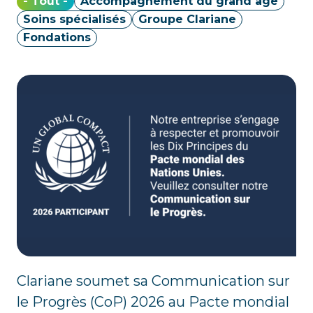
- Tout -
Accompagnement du grand âge
Soins spécialisés
Groupe Clariane
Fondations
Clariane soumet sa Communication sur
le Progrès (CoP) 2026 au Pacte mondial