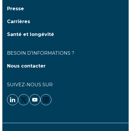
Presse
Carrières
Santé et longévité
BESOIN D’INFORMATIONS ?
Nous contacter
SUIVEZ-NOUS SUR
Linkedin - Clariane
Twitter - Clariane
Youtube - Clariane
Instagram - Clariane