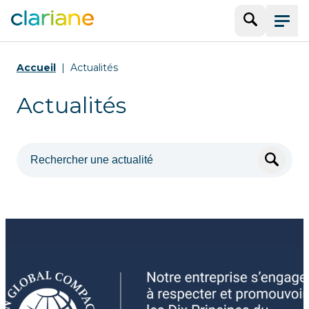
Recherche
Menu
Accueil
Actualités
Actualités