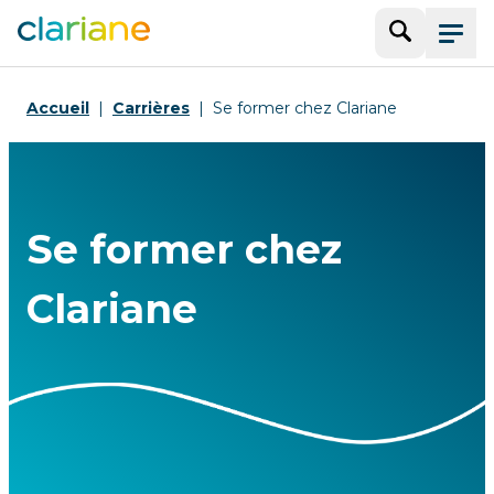
Recherche
Menu
Accueil
Carrières
Se former chez Clariane
Se former chez
Clariane