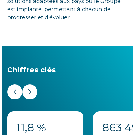
solutions adaptées aux pays où le Groupe
est implanté, permettant à chacun de
progresser et d’évoluer.
Chiffres clés
Précédent
Suivant
11,8
%
863 4