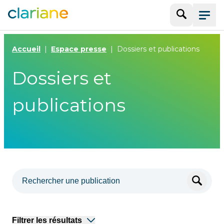
Recherche
Menu
Accueil
Espace presse
Dossiers et publications
Dossiers et
publications
Filtrer les résultats