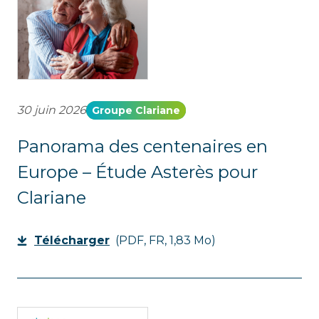
30 juin 2026
Groupe Clariane
Panorama des centenaires en
Europe – Étude Asterès pour
Clariane
Télécharger
(PDF, FR, 1,83 Mo)