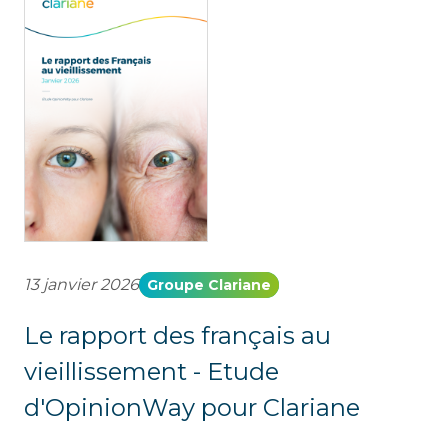
13 janvier 2026
Groupe Clariane
Le rapport des français au
vieillissement - Etude
d'OpinionWay pour Clariane