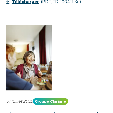
Télécharger
(PDF, FR, 1004,11 Ko)
01 juillet 2025
Groupe Clariane