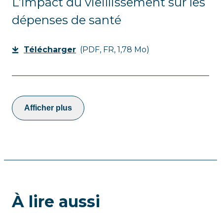
L’impact du vieillissement sur les
dépenses de santé
Télécharger
(PDF, FR, 1,78 Mo)
Afficher plus
À lire aussi