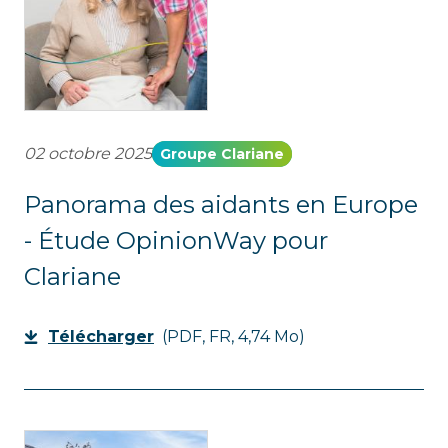
02 octobre 2025
Groupe Clariane
Panorama des aidants en Europe
- Étude OpinionWay pour
Clariane
Télécharger
(PDF, FR, 4,74 Mo)