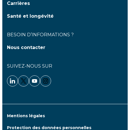
Carrières
Santé et longévité
BESOIN D’INFORMATIONS ?
Nous contacter
SUIVEZ-NOUS SUR
Linkedin - Clariane
Twitter - Clariane
Youtube - Clariane
Instagram - Clariane
Mentions légales
Protection des données personnelles