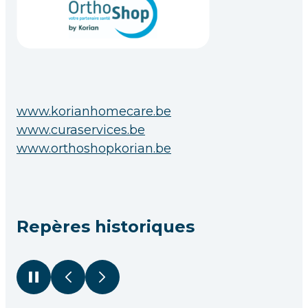
www.korianhomecare.be
www.curaservices.be
www.orthoshopkorian.be
Repères historiques
Pause
Précédent
Suivant