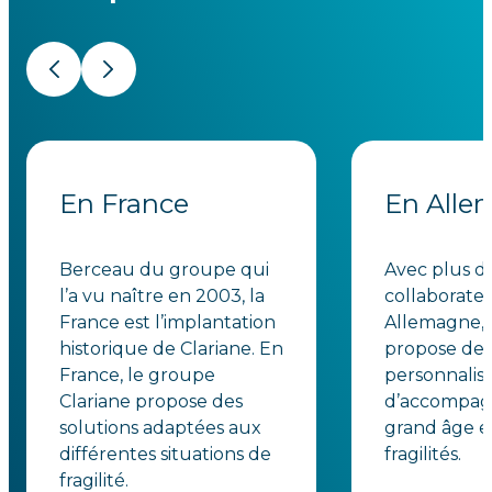
Précédent
Suivant
En France
En Alle
Berceau du groupe qui
Avec plus d
l’a vu naître en 2003, la
collaborate
France est l’implantation
Allemagne, 
historique de Clariane. En
propose des
France, le groupe
personnalis
Clariane propose des
d’accompa
solutions adaptées aux
grand âge e
différentes situations de
fragilités.
fragilité.