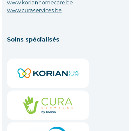
www.korianhomecare.be
www.curaservices.be
Soins spécialisés