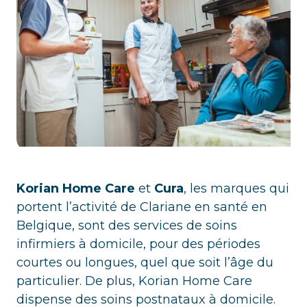
Korian Home Care
et
Cura
, les marques qui
portent l’activité de Clariane en santé en
Belgique, sont des services de soins
infirmiers à domicile, pour des périodes
courtes ou longues, quel que soit l’âge du
particulier. De plus, Korian Home Care
dispense des soins postnataux à domicile.