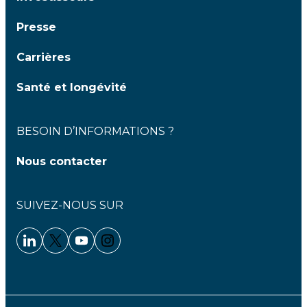
Presse
Carrières
Santé et longévité
BESOIN D’INFORMATIONS ?
Nous contacter
SUIVEZ-NOUS SUR
Linkedin - Clariane
Twitter - Clariane
Youtube - Clariane
Instagram - Clariane