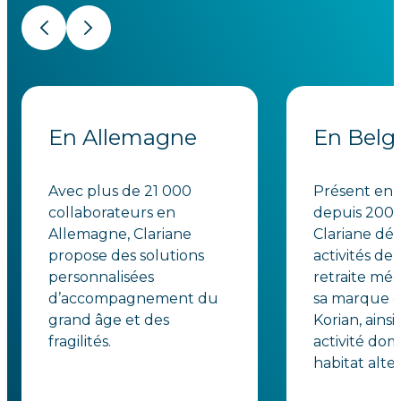
Précédent
Suivant
En Allemagne
En Belg
Avec plus de 21 000
Présent en 
collaborateurs en
depuis 2005
Allemagne, Clariane
Clariane dé
propose des solutions
activités de
personnalisées
retraite méd
d’accompagnement du
sa marque 
grand âge et des
Korian, ains
fragilités.
activité domi
habitat alter