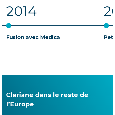
2014
2
Fusion avec Medica
Peti
Clariane dans le reste de
l’Europe