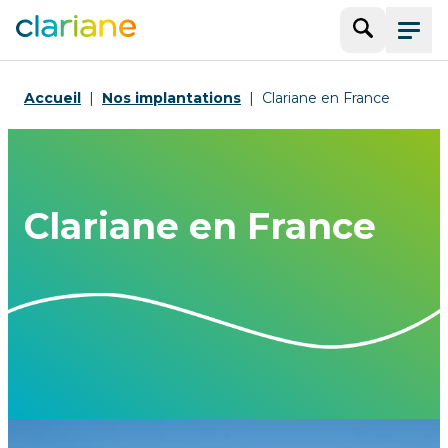
Recherche
Menu
Accueil
Nos implantations
Clariane en France
Clariane en France