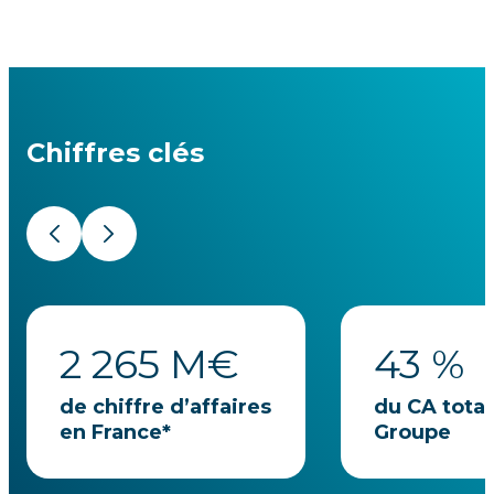
Chiffres clés
Précédent
Suivant
2 265
M€
43
%
de chiffre d’affaires
du CA total
en France*
Groupe