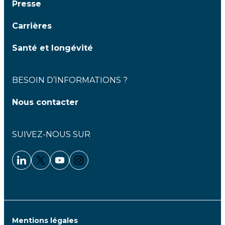
Presse
Carrières
Santé et longévité
BESOIN D’INFORMATIONS ?
Nous contacter
SUIVEZ-NOUS SUR
Linkedin - Clariane
Twitter - Clariane
Youtube - Clariane
Instagram - Clariane
Mentions légales