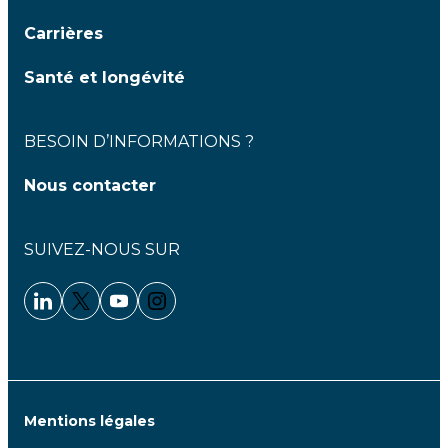
Carrières
Santé et longévité
BESOIN D’INFORMATIONS ?
Nous contacter
SUIVEZ-NOUS SUR
Linkedin - Clariane
Twitter - Clariane
Youtube - Clariane
Instagram - Clariane
Mentions légales