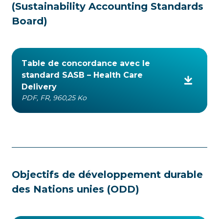
(Sustainability Accounting Standards
Board)
Table de concordance avec le
standard SASB – Health Care
Delivery
PDF, FR, 960,25 Ko
Objectifs de développement durable
des Nations unies (ODD)