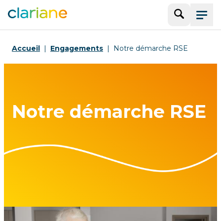
Recherche
Menu
Accueil
Engagements
Notre démarche RSE
Notre démarche RSE