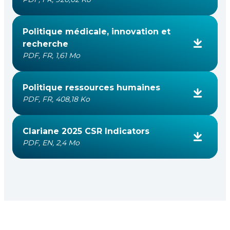
Politique médicale, innovation et
recherche
PDF, FR, 1,61 Mo
Politique ressources humaines
PDF, FR, 408,18 Ko
Clariane 2025 CSR Indicators
PDF, EN, 2,4 Mo