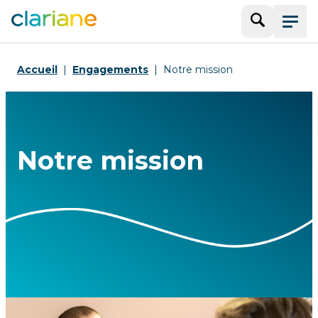
Recherche
Menu
Accueil
Engagements
Notre mission
Notre mission