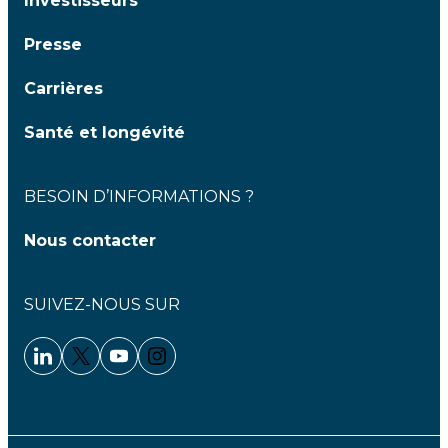
Investisseurs
Presse
Carrières
Santé et longévité
BESOIN D’INFORMATIONS ?
Nous contacter
SUIVEZ-NOUS SUR
Linkedin - Clariane
Twitter - Clariane
Youtube - Clariane
Instagram - Clariane