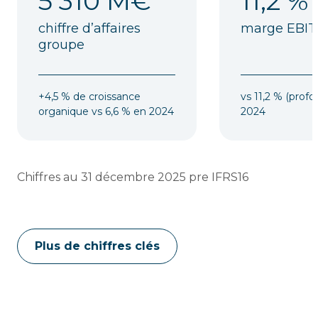
5 310
M€
11,2
%
chiffre d’affaires
marge EBI
groupe
+4,5 % de croissance
vs 11,2 % (prof
organique vs 6,6 % en 2024
2024
Chiffres au 31 décembre 2025 pre IFRS16
Plus de chiffres clés