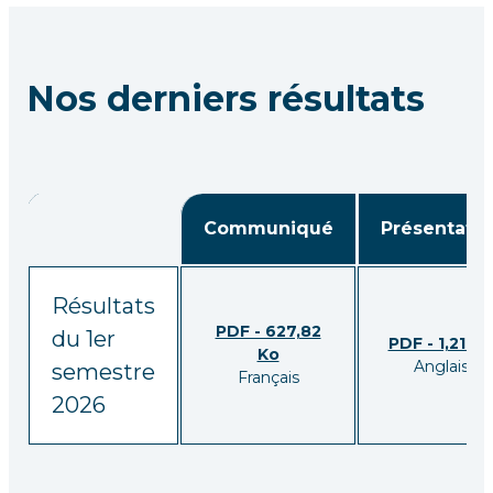
Nos derniers résultats
Communiqué
Présentatio
Résultats
PDF - 627,82
du 1er
PDF - 1,21 M
Ko
Anglais
semestre
Français
2026