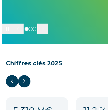
En savoir plus
Suivant
Pause
Précédent
Chiffres clés 2025
Précédent
Suivant