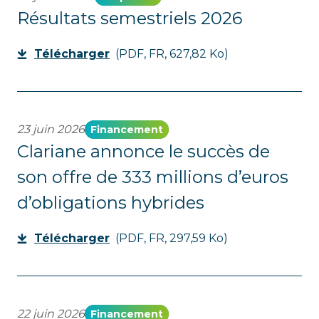
Résultats semestriels 2026
Télécharger
(PDF, FR, 627,82 Ko)
23 juin 2026
Financement
Clariane annonce le succès de
son offre de 333 millions d’euros
d’obligations hybrides
Télécharger
(PDF, FR, 297,59 Ko)
22 juin 2026
Financement