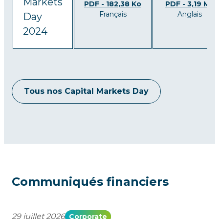
Markets
PDF - 182,38 Ko
PDF - 3,19 Mo
Français
Anglais
Day
2024
Tous nos Capital Markets Day
Communiqués financiers
29 juillet 2026
Corporate