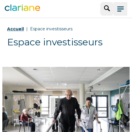
Recherche
Menu
Accueil
Espace investisseurs
Espace investisseurs