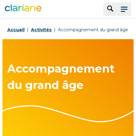
Recherche
Menu
Accueil
Activités
Accompagnement du grand âge
Accompagnement
du grand âge