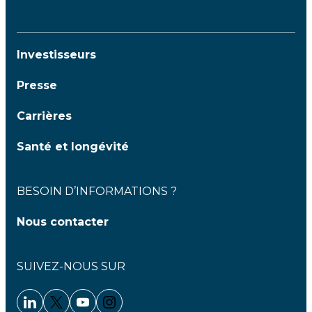
Investisseurs
Presse
Carrières
Santé et longévité
BESOIN D’INFORMATIONS ?
Nous contacter
SUIVEZ-NOUS SUR
Linkedin - Clariane
Twitter - Clariane
Youtube - Clariane
Instagram - Clariane