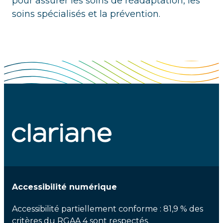
pour assurer les soins de réadaptation, les
soins spécialisés et la prévention.
Accessibilité numérique
Accessibilité partiellement conforme : 81,9 % des
critères du RGAA 4 sont respectés.