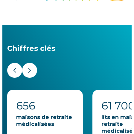
Chiffres clés
Précédent
Suivant
656
61 70
maisons de retraite
lits en mai
médicalisées
retraite
médicalisé