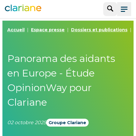
Recherche
Menu
Accueil
Espace presse
Dossiers et publications
Panorama des aidants
en Europe - Étude
OpinionWay pour
Clariane
02 octobre 2025
Groupe Clariane