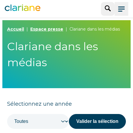
Recherche
Menu
Accueil
Espace presse
Clariane dans les médias
Clariane dans les
médias
Filtrer par années
Sélectionnez une année