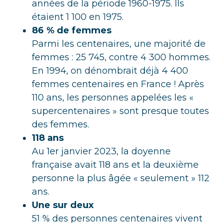
années de la période 1960-1975. Ils
étaient 1 100 en 1975.
86 % de femmes
Parmi les centenaires, une majorité de
femmes : 25 745, contre 4 300 hommes.
En 1994, on dénombrait déjà 4 400
femmes centenaires en France ! Après
110 ans, les personnes appelées les «
supercentenaires » sont presque toutes
des femmes.
118 ans
Au 1er janvier 2023, la doyenne
française avait 118 ans et la deuxième
personne la plus âgée « seulement » 112
ans.
Une sur deux
51 % des personnes centenaires vivent