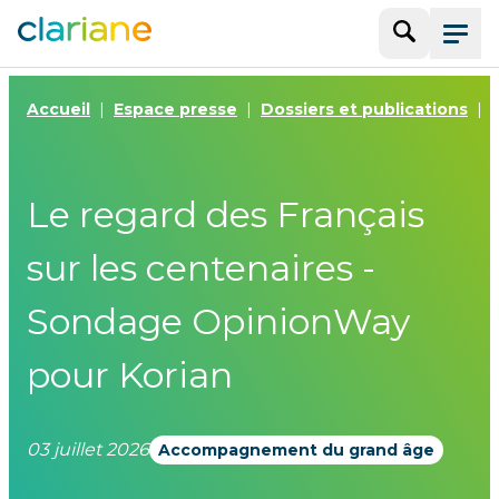
Recherche
Menu
Accueil
Espace presse
Dossiers et publications
Le regard des Français
sur les centenaires -
Sondage OpinionWay
pour Korian
03 juillet 2026
Accompagnement du grand âge