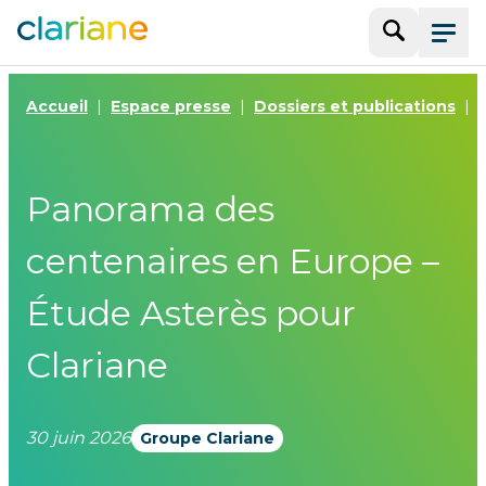
Recherche
Menu
Accueil
Espace presse
Dossiers et publications
Panorama des
centenaires en Europe –
Étude Asterès pour
Clariane
30 juin 2026
Groupe Clariane