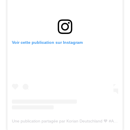
Voir cette publication sur Instagram
Une publication partagée par Korian Deutschland 💙 #Atyourside (@korian_deutschland)