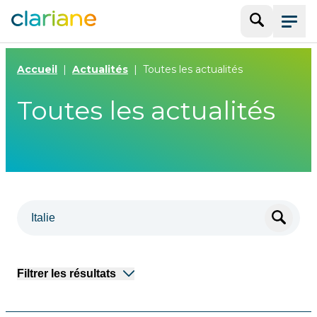
Recherche
Menu
Accueil
Actualités
Toutes les actualités
Toutes les actualités
Filtrer les résultats