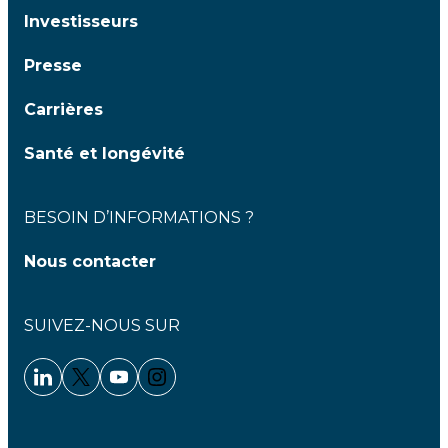
Investisseurs
Presse
Carrières
Santé et longévité
BESOIN D’INFORMATIONS ?
Nous contacter
SUIVEZ-NOUS SUR
Linkedin - Clariane
Twitter - Clariane
Youtube - Clariane
Instagram - Clariane