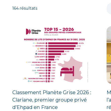
164 résultats
Classement Planète Grise 2026 :
Mi
Clariane, premier groupe privé
l
d’Ehpad en France
r