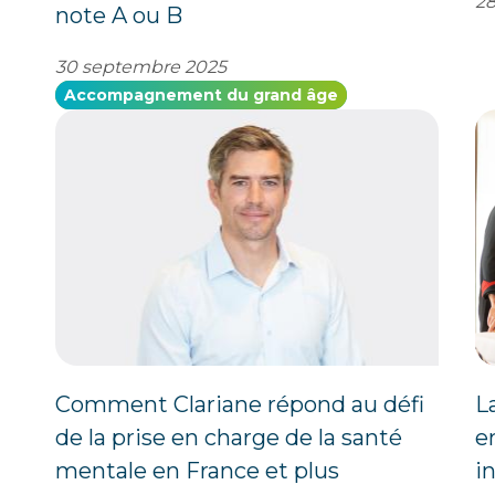
28
note A ou B
30 septembre 2025
Accompagnement du grand âge
Comment Clariane répond au défi
L
de la prise en charge de la santé
e
mentale en France et plus
i