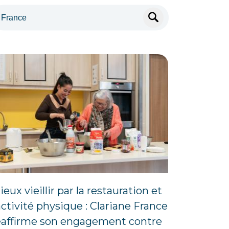
eux vieillir par la restauration et
’activité physique : Clariane France
éaffirme son engagement contre