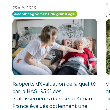
l
25 juin 2026
Accompagnement du grand âge
17
Rapports d’évaluation de la qualité
V
par la HAS : 95 % des
q
établissements du réseau Korian
d
France évalués obtiennent une