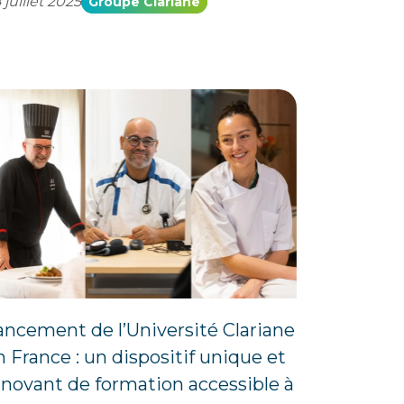
 juillet 2025
Groupe Clariane
ancement de l’Université Clariane
n France : un dispositif unique et
nnovant de formation accessible à