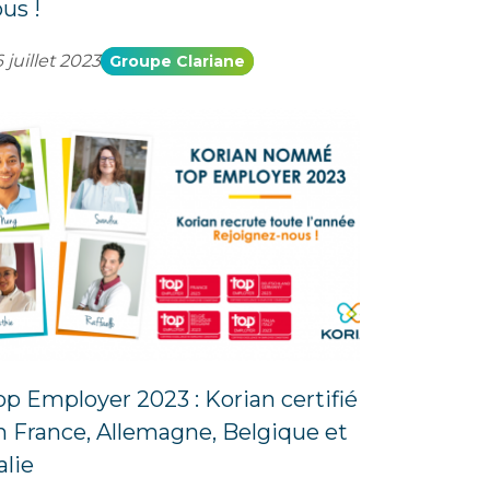
us !
 juillet 2023
Groupe Clariane
op Employer 2023 : Korian certifié
n France, Allemagne, Belgique et
alie