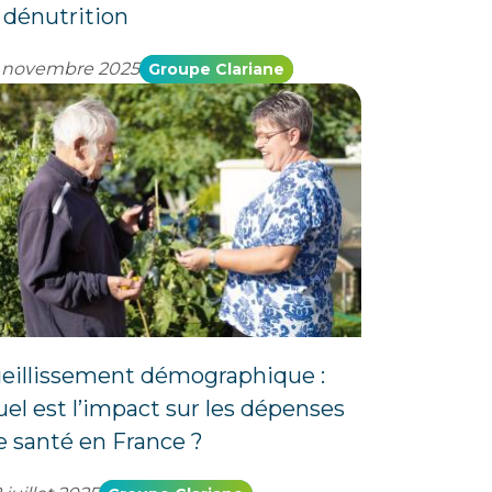
a dénutrition
 novembre 2025
Groupe Clariane
ieillissement démographique :
uel est l’impact sur les dépenses
e santé en France ?