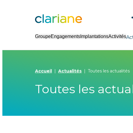
Groupe
Engagements
Implantations
Activités
Ac
Accueil
Actualités
Toutes les actualités
Toutes les actual