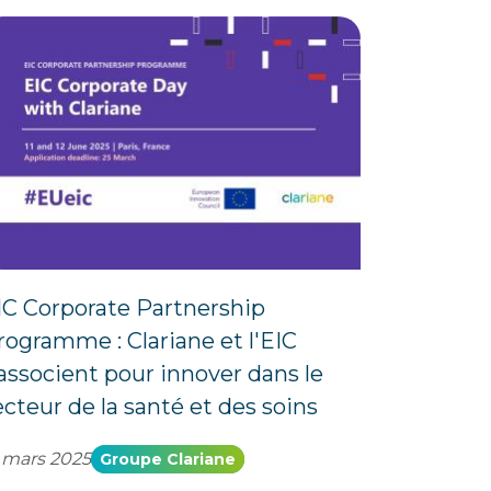
IC Corporate Partnership
rogramme : Clariane et l'EIC
’associent pour innover dans le
ecteur de la santé et des soins
 mars 2025
Groupe Clariane