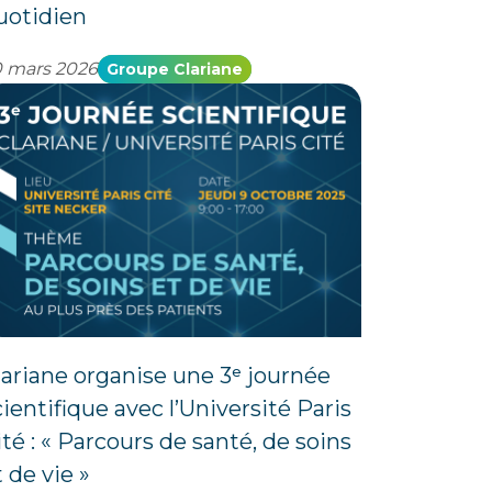
uotidien
 mars 2026
Groupe Clariane
lariane organise une 3ᵉ journée
cientifique avec l’Université Paris
ité : « Parcours de santé, de soins
 de vie »