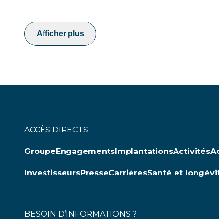
Afficher plus
ACCÈS DIRECTS
Groupe
Engagements
Implantations
Activités
Ac
Investisseurs
Presse
Carrières
Santé et longévi
BESOIN D’INFORMATIONS ?