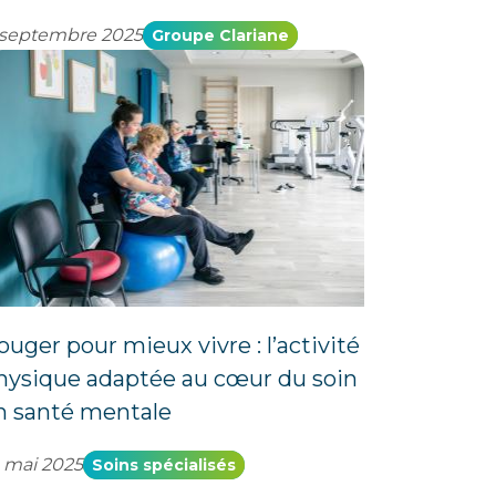
 septembre 2025
Groupe Clariane
ouger pour mieux vivre : l’activité
hysique adaptée au cœur du soin
n santé mentale
 mai 2025
Soins spécialisés