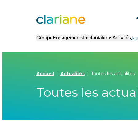
Groupe
Engagements
Implantations
Activités
Ac
Accueil
Actualités
Toutes les actualités
Toutes les actual