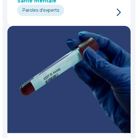
Santé mentale
Paroles d’experts