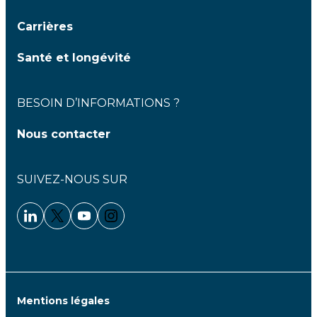
Carrières
Santé et longévité
BESOIN D’INFORMATIONS ?
Nous contacter
SUIVEZ-NOUS SUR
Linkedin - Clariane
Twitter - Clariane
Youtube - Clariane
Instagram - Clariane
Mentions légales