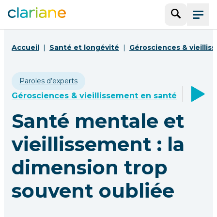
Recherche
Menu
Accueil
Santé et longévité
Gérosciences & vieilli
Paroles d’experts
Gérosciences & vieillissement en santé
Santé mentale et
vieillissement : la
dimension trop
souvent oubliée