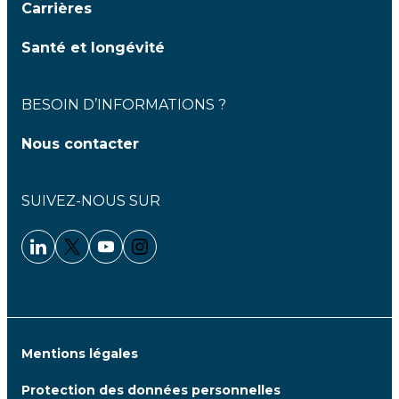
Carrières
Santé et longévité
BESOIN D’INFORMATIONS ?
Nous contacter
SUIVEZ-NOUS SUR
Linkedin - Clariane
Twitter - Clariane
Youtube - Clariane
Instagram - Clariane
Mentions légales
Protection des données personnelles