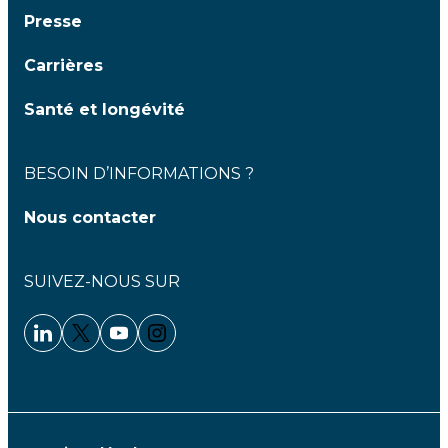
Presse
Carrières
Santé et longévité
BESOIN D’INFORMATIONS ?
Nous contacter
SUIVEZ-NOUS SUR
Linkedin - Clariane
Twitter - Clariane
Youtube - Clariane
Instagram - Clariane