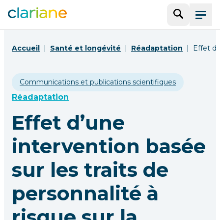
Recherche
Menu
Accueil
Santé et longévité
Réadaptation
Effet d’
Communications et publications scientifiques
Réadaptation
Effet d’une
intervention basée
sur les traits de
personnalité à
risque sur la