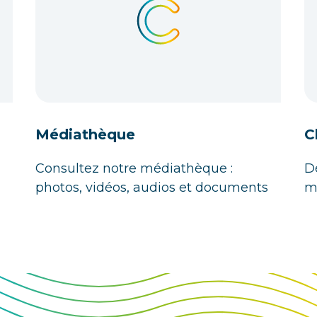
Médiathèque
C
Consultez notre médiathèque :
D
photos, vidéos, audios et documents
m