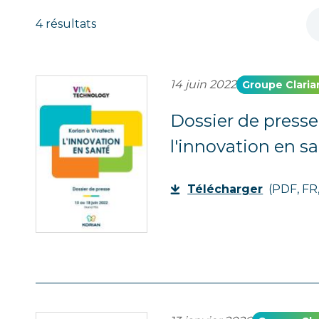
4 résultats
14 juin 2022
Groupe Claria
Dossier de presse
l'innovation en s
Télécharger
(PDF, FR