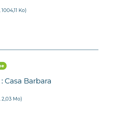
 1004,11 Ko)
ne
 : Casa Barbara
, 2,03 Mo)