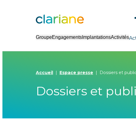
Groupe
Engagements
Implantations
Activités
Ac
Accueil
Espace presse
Dossiers et publi
Dossiers et publ