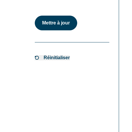
Mettre à jour
Réinitialiser