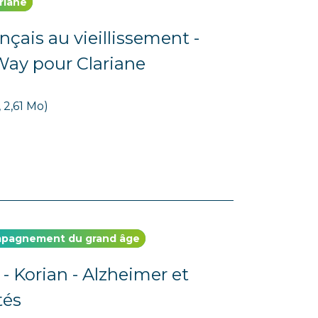
riane
nçais au vieillissement -
ay pour Clariane
 2,61 Mo)
pagnement du grand âge
- Korian - Alzheimer et
tés