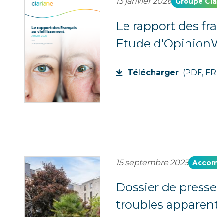
13 janvier 2026
Groupe Cla
Le rapport des fra
Etude d'OpinionW
Télécharger
(PDF, FR,
15 septembre 2025
Accom
Dossier de presse 
troubles apparen