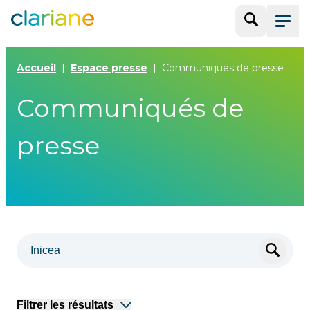
Recherche
Menu
Accueil
Espace presse
Communiqués de presse
Communiqués de
presse
Filtrer les résultats