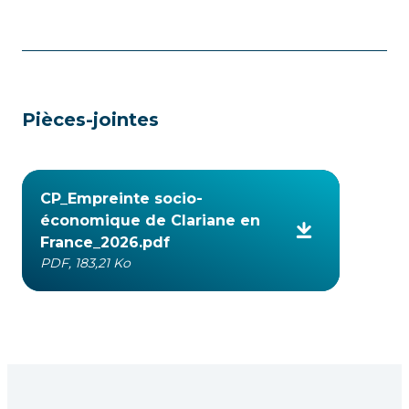
Pièces-jointes
CP_Empreinte socio-
économique de Clariane en
France_2026.pdf
PDF, 183,21 Ko