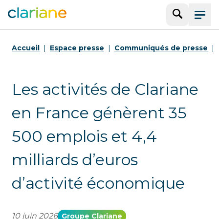
Recherche
Menu
Accueil
Espace presse
Communiqués de presse
Les activités de Clariane
en France génèrent 35
500 emplois et 4,4
milliards d’euros
d’activité économique
10 juin 2026
Groupe Clariane