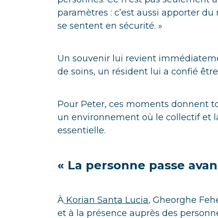
paramètres : c’est aussi apporter du r
se sentent en sécurité. »
Un souvenir lui revient immédiatem
de soins, un résident lui a confié êt
Pour Peter, ces moments donnent tou
un environnement où le collectif et
essentielle.
« La personne passe avan
À
Korian Santa Lucia
, Gheorghe Fehe
et à la présence auprès des personnes