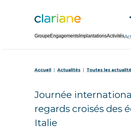
Groupe
Engagements
Implantations
Activités
Ac
Accueil
Actualités
Toutes les actualit
Journée international
regards croisés des 
Italie