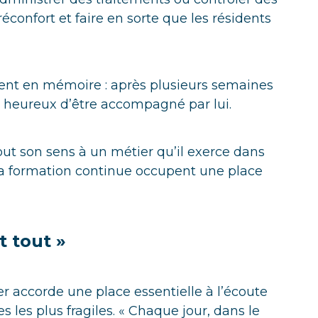
éconfort et faire en sorte que les résidents
ent en mémoire : après plusieurs semaines
re heureux d’être accompagné par lui.
t son sens à un métier qu’il exerce dans
 la formation continue occupent une place
t tout »
r accorde une place essentielle à l’écoute
 les plus fragiles. « Chaque jour, dans le