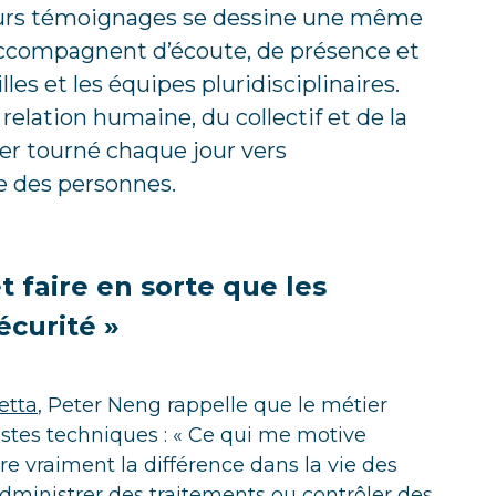
 leurs témoignages se dessine une même
s’accompagnent d’écoute, de présence et
lles et les équipes pluridisciplinaires.
elation humaine, du collectif et de la
er tourné chaque jour vers
e des personnes.
t faire en sorte que les
écurité »
etta
, Peter Neng rappelle que le métier
estes techniques : « Ce qui me motive
aire vraiment la différence dans la vie des
dministrer des traitements ou contrôler des