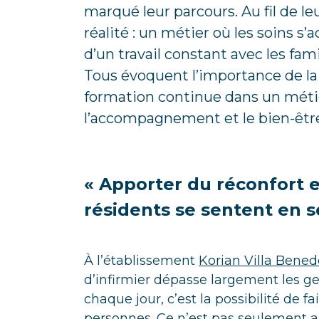
marqué leur parcours. Au fil de
réalité : un métier où les soins 
d’un travail constant avec les fami
Tous évoquent l’importance de la r
formation continue dans un méti
l’accompagnement et le bien-êtr
« Apporter du réconfort e
résidents se sentent en s
À l’établissement
Korian Villa Bened
d’infirmier dépasse largement les g
chaque jour, c’est la possibilité de f
personnes. Ce n’est pas seulement a