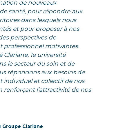
rmation de nouveaux
 de santé, pour répondre aux
ritoires dans lesquels nous
és et pour proposer à nos
des perspectives de
professionnel motivantes.
é Clariane, 1e université
ns le secteur du soin et de
nous répondons aux besoins de
ndividuel et collectif de nos
 renforçant l’attractivité de nos
u Groupe Clariane