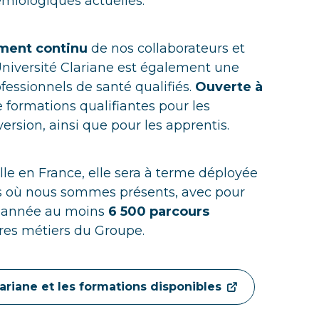
miologiques actuelles.
ement continu
de nos collaborateurs et
’Université Clariane est également une
fessionnels de santé qualifiés.
Ouverte à
e formations qualifiantes pour les
ersion, ainsi que pour les apprentis.
e en France, elle sera à terme déployée
s où nous sommes présents, avec pour
e année au moins
6 500 parcours
ères métiers du Groupe.
lariane et les formations disponibles