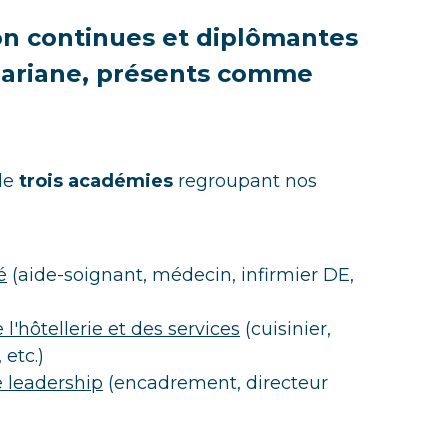
on continues et diplômantes
Clariane, présents comme
 de
trois académies
regroupant nos
é
(aide-soignant, médecin, infirmier DE,
 l'hôtellerie et des services
(cuisinier,
 etc.)
 leadership
(encadrement, directeur