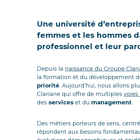
Une université d’entrepr
femmes et les hommes d
professionnel et leur pa
Depuis la
naissance du Groupe Clar
la formation et du développement de
priorité
. Aujourd’hui, nous allons pl
Clariane qui offre de multiples
voies
des
services
et du
management
.
Des métiers porteurs de sens, centr
répondent aux besoins fondamentau