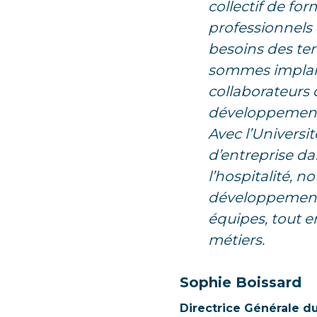
collectif de fo
professionnels
besoins des ter
sommes implant
collaborateurs 
développement 
Avec l’Universit
d’entreprise da
l’hospitalité, 
développement i
équipes, tout en
métiers.
Sophie Boissard
Directrice Générale d