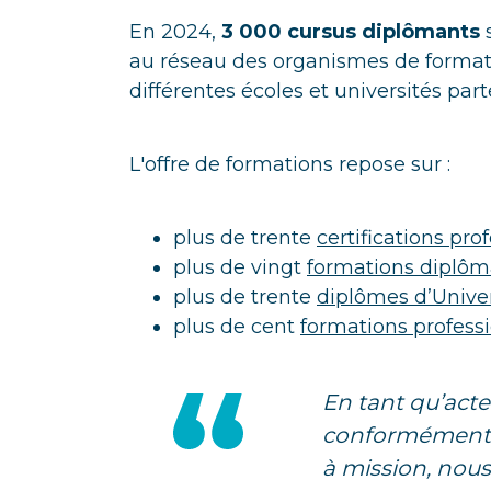
En 2024,
3 000 cursus diplômants
s
au réseau des organismes de formati
différentes écoles et universités part
L'offre de formations repose sur :
plus de trente
certifications pro
plus de vingt
formations diplôm
plus de trente
diplômes d’Univer
plus de cent
formations profess
En tant qu’act
conformément 
à mission, nous 