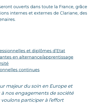
eront ouverts dans toute la France, grâce
ons internes et externes de Clariane, des
enaires.
fessionnelles et diplômes d’Etat
antes en alternance/apprentissage
sité
ionnelles continues
eur majeur du soin en Europe et
à nos engagements de société
voulons participer à l’effort