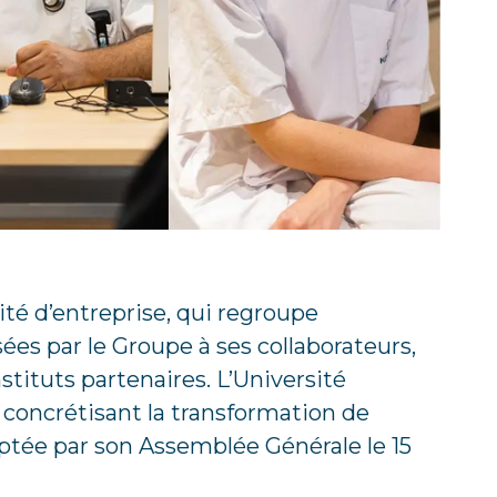
ité d’entreprise, qui regroupe
es par le Groupe à ses collaborateurs,
nstituts partenaires. L’Université
e concrétisant la transformation de
optée par son Assemblée Générale le 15