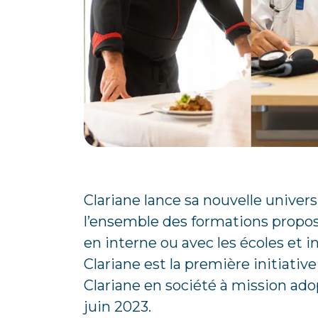
Clariane lance sa nouvelle univers
l’ensemble des formations proposé
en interne ou avec les écoles et i
Clariane est la première initiativ
Clariane en société à mission ad
juin 2023.