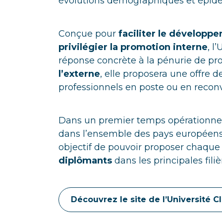
évolutions démographiques et épidé
Conçue pour
faciliter le développ
privilégier la promotion interne
, l
réponse concrète à la pénurie de pro
l’externe
, elle proposera une offre d
professionnels en poste ou en reconv
Dans un premier temps opérationnell
dans l’ensemble des pays européen
objectif de pouvoir proposer chaqu
diplômants
dans les principales fili
Découvrez le site de l’Université C