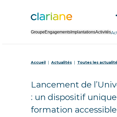
Groupe
Engagements
Implantations
Activités
Ac
Accueil
Actualités
Toutes les actualit
Lancement de l’Unive
: un dispositif uniqu
formation accessible 