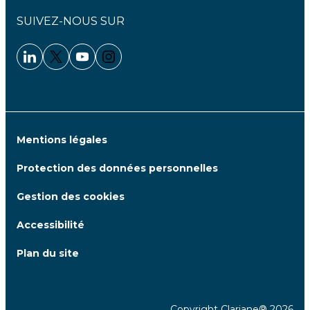
SUIVEZ-NOUS SUR
Linkedin - Clariane
Twitter - Clariane
Youtube - Clariane
Instagram - Clariane
Mentions légales
Protection des données personnelles
Gestion des cookies
Accessibilité
Plan du site
Copyright Clariane® 2026