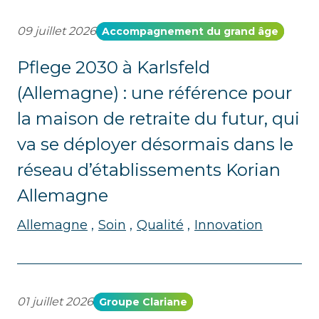
09 juillet 2026
Accompagnement du grand âge
Pflege 2030 à Karlsfeld
(Allemagne) : une référence pour
la maison de retraite du futur, qui
va se déployer désormais dans le
réseau d’établissements Korian
Allemagne
Allemagne
Soin
Qualité
Innovation
01 juillet 2026
Groupe Clariane