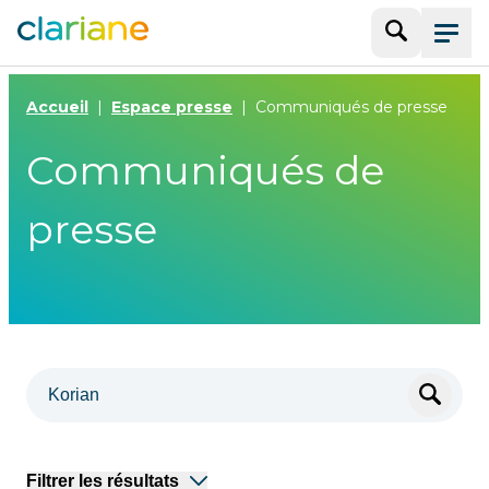
Recherche
Menu
Accueil
Espace presse
Communiqués de presse
Communiqués de
presse
Filtrer les résultats