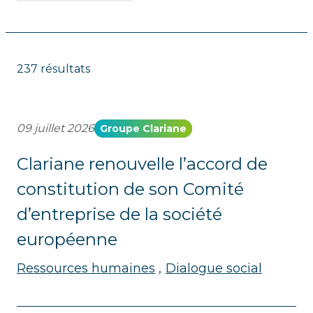
237 résultats
09 juillet 2026
Groupe Clariane
Clariane renouvelle l’accord de
constitution de son Comité
d’entreprise de la société
européenne
Ressources humaines
Dialogue social