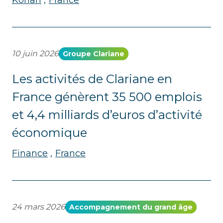
Korian
France
10 juin 2026
Groupe Clariane
Les activités de Clariane en
France génèrent 35 500 emplois
et 4,4 milliards d’euros d’activité
économique
Finance
France
24 mars 2026
Accompagnement du grand âge