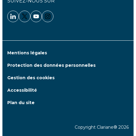
SUIVEZ-NOUS SUR
Linkedin - Clariane
Twitter - Clariane
Youtube - Clariane
Instagram - Clariane
Mentions légales
Protection des données personnelles
Gestion des cookies
Accessibilité
Plan du site
Copyright Clariane® 2026