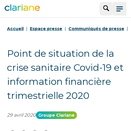
Recherche
Menu
Accueil
Espace presse
Communiqués de presse
Point de situation de la
crise sanitaire Covid-19 et
information financière
trimestrielle 2020
29 avril 2020
Groupe Clariane