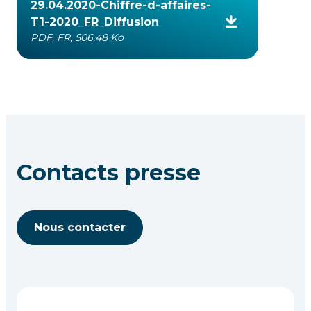
29.04.2020-Chiffre-d-affaires-
T1-2020_FR_Diffusion
PDF, FR, 506,48 Ko
Contacts presse
Nous contacter