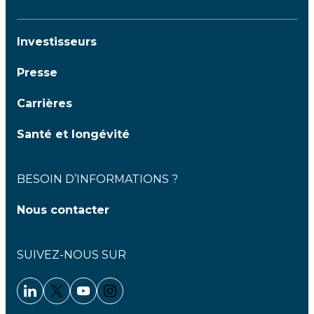
Investisseurs
Presse
Carrières
Santé et longévité
BESOIN D’INFORMATIONS ?
Nous contacter
SUIVEZ-NOUS SUR
Linkedin - Clariane
Twitter - Clariane
Youtube - Clariane
Instagram - Clariane