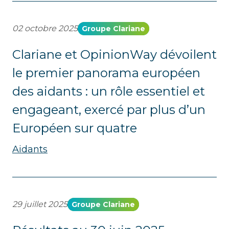
02 octobre 2025
Groupe Clariane
Clariane et OpinionWay dévoilent
le premier panorama européen
des aidants : un rôle essentiel et
engageant, exercé par plus d’un
Européen sur quatre
Aidants
29 juillet 2025
Groupe Clariane