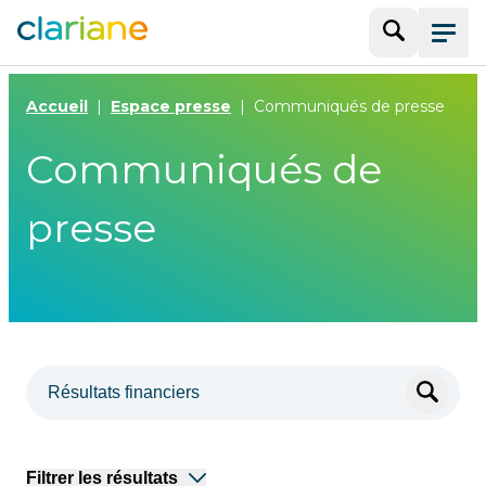
Recherche
Menu
Accueil
Espace presse
Communiqués de presse
Communiqués de
presse
Filtrer les résultats