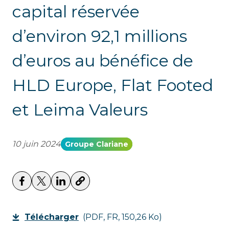
capital réservée
d’environ 92,1 millions
d’euros au bénéfice de
HLD Europe, Flat Footed
et Leima Valeurs
10 juin 2024
Groupe Clariane
Télécharger
(PDF, FR, 150,26 Ko)