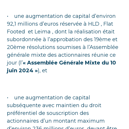
• une augmentation de capital d’environ
92,1 millions d’euros réservée à HLD , Flat
Footed et Leima , dont la réalisation était
subordonnée à l’approbation des 19ème et
20ème résolutions soumises à
l’Assemblée
générale mixte des actionnaires réunie ce
jour (l’
« Assemblée Générale Mixte
du 10
juin 2024 »
), et
• une augmentation de capital
subséquente avec maintien du droit
préférentiel de souscription des
actionnaires d’un montant maximum
d’environ 236 millions d’euros, devant être