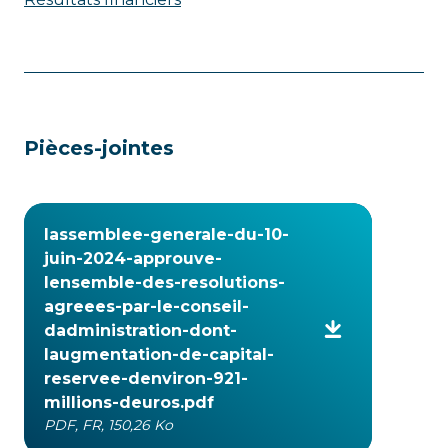
Pièces-jointes
lassemblee-generale-du-10-
juin-2024-approuve-
lensemble-des-resolutions-
agreees-par-le-conseil-
dadministration-dont-
laugmentation-de-capital-
reservee-denviron-921-
millions-deuros.pdf
PDF, FR, 150,26 Ko