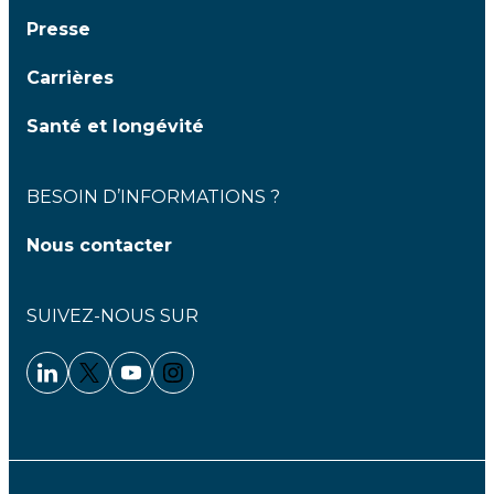
Presse
Carrières
Santé et longévité
BESOIN D’INFORMATIONS ?
Nous contacter
SUIVEZ-NOUS SUR
Linkedin - Clariane
Twitter - Clariane
Youtube - Clariane
Instagram - Clariane