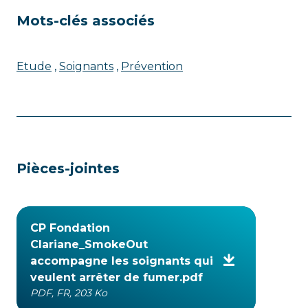
Mots-clés associés
Etude
Soignants
Prévention
Pièces-jointes
CP Fondation
Clariane_SmokeOut
accompagne les soignants qui
veulent arrêter de fumer.pdf
PDF, FR, 203 Ko