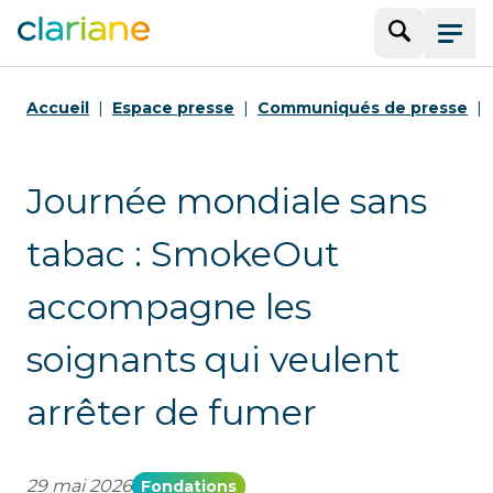
Recherche
Menu
Accueil
Espace presse
Communiqués de presse
Journée mondiale sans
tabac : SmokeOut
accompagne les
soignants qui veulent
arrêter de fumer
29 mai 2026
Fondations