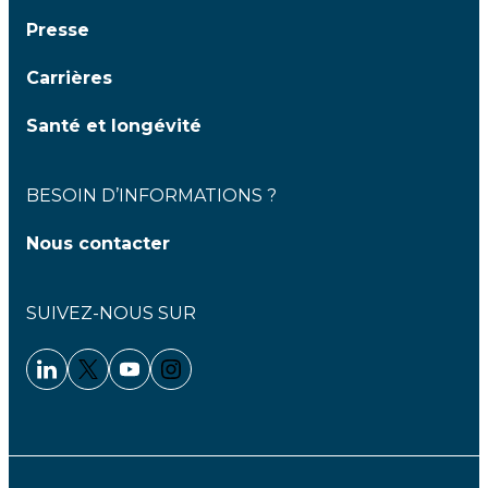
Presse
Carrières
Santé et longévité
BESOIN D’INFORMATIONS ?
Nous contacter
SUIVEZ-NOUS SUR
Linkedin - Clariane
Twitter - Clariane
Youtube - Clariane
Instagram - Clariane