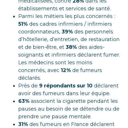
médicalisées, contre
28%
dans les
établissements et services de santé.
Parmi les métiers les plus concernés :
51%
des cadres infirmiers / infirmiers
coordonnateurs,
39%
des personnels
d’hôtellerie, d’entretien, de restauration
et de bien-être, et
38%
des aides-
soignants et infirmiers déclarent fumer.
Les médecins sont les moins
concernés, avec
12%
de fumeurs
déclarés.
Près de
9 répondants sur 10
déclarent
avoir des fumeurs dans leur équipe.
63%
associent la cigarette pendant les
pauses au besoin de se détendre ou de
prendre une pause mentale.
31%
des fumeurs en France déclarent