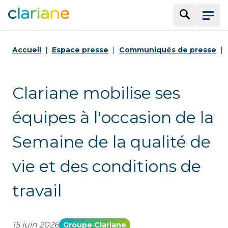
Recherche
Menu
Accueil
Espace presse
Communiqués de presse
Clariane mobilise ses
équipes à l'occasion de la
Semaine de la qualité de
vie et des conditions de
travail
15 juin 2026
Groupe Clariane