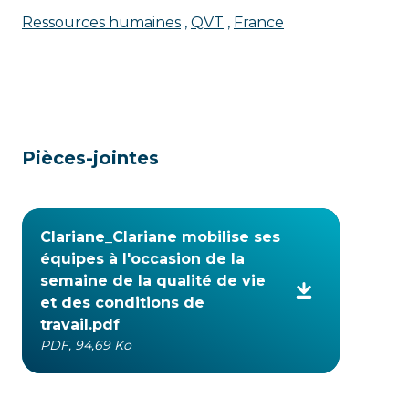
Ressources humaines
QVT
France
Pièces-jointes
Clariane_Clariane mobilise ses
équipes à l'occasion de la
semaine de la qualité de vie
et des conditions de
travail.pdf
PDF, 94,69 Ko