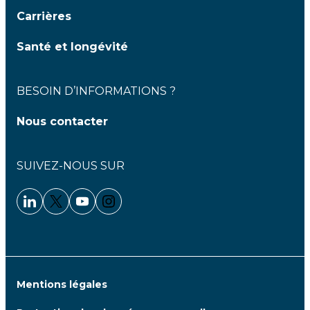
Carrières
Santé et longévité
BESOIN D’INFORMATIONS ?
Nous contacter
SUIVEZ-NOUS SUR
Linkedin - Clariane
Twitter - Clariane
Youtube - Clariane
Instagram - Clariane
Mentions légales