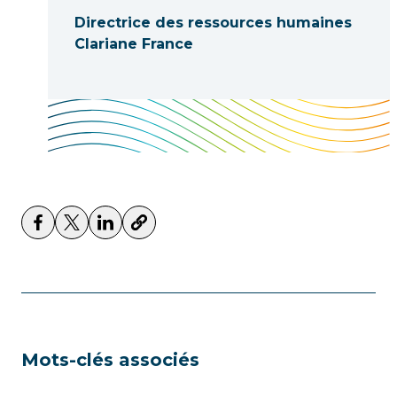
Directrice des ressources humaines
Clariane France
Mots-clés associés