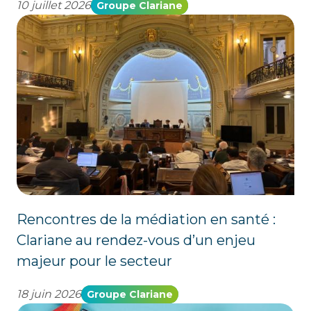
10 juillet 2026
Groupe Clariane
Rencontres de la médiation en santé :
Clariane au rendez-vous d’un enjeu
majeur pour le secteur
18 juin 2026
Groupe Clariane