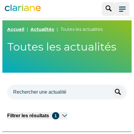
Recherche
Menu
Accueil
Actualités
Toutes les actualités
Toutes les actualités
Filtrer les résultats
1