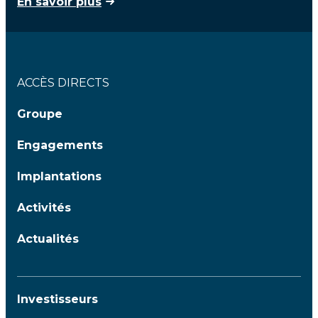
En savoir plus
ACCÈS DIRECTS
Groupe
Engagements
Implantations
Activités
Actualités
Investisseurs