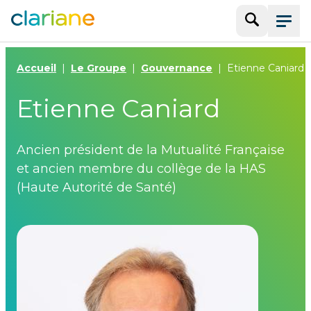
Recherche
Menu
Accueil
Le Groupe
Gouvernance
Etienne Caniard
Etienne Caniard
Ancien président de la Mutualité Française
et ancien membre du collège de la HAS
(Haute Autorité de Santé)