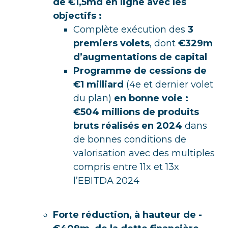
de €1,5md en ligne avec les
objectifs :
Complète exécution des
3
premiers volets
, dont
€329m
d’augmentations de capital
Programme de cessions de
€1 milliard
(4e et dernier volet
du plan)
en bonne voie :
€504 millions de produits
bruts réalisés en 2024
dans
de bonnes conditions de
valorisation avec des multiples
compris entre 11x et 13x
l’EBITDA 2024
Forte réduction, à hauteur de -