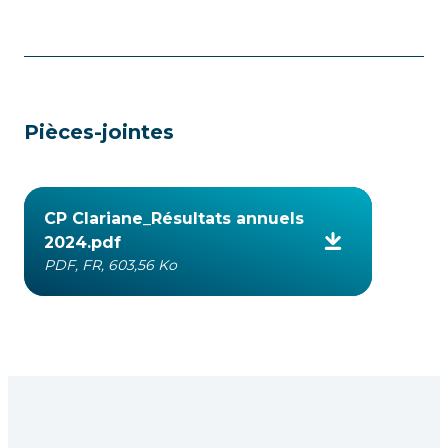
Pièces-jointes
CP Clariane_Résultats annuels
2024.pdf
PDF, FR, 603,56 Ko