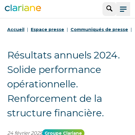
Recherche
Menu
Accueil
Espace presse
Communiqués de presse
Résultats annuels 2024.
Solide performance
opérationnelle.
Renforcement de la
structure financière.
24 février 2025
Groupe Clariane