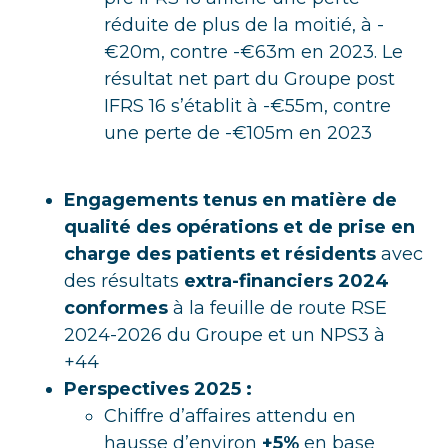
réduite de plus de la moitié, à -
€20m, contre -€63m en 2023. Le
résultat net part du Groupe post
IFRS 16 s’établit à -€55m, contre
une perte de -€105m en 2023
Engagements tenus en matière de
qualité des opérations et de prise en
charge des patients et résidents
avec
des résultats
extra-financiers 2024
conformes
à la feuille de route RSE
2024-2026 du Groupe et un NPS3 à
+44
Perspectives 2025 :
Chiffre d’affaires attendu en
hausse d’environ
+5%
en base