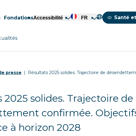
Mappemond
Santé et
Fondations
Accessibilité
FR
tualités
e presse
Résultats 2025 solides. Trajectoire de désendett
 2025 solides. Trajectoire de
tement confirmée. Objectif
ce à horizon 2028