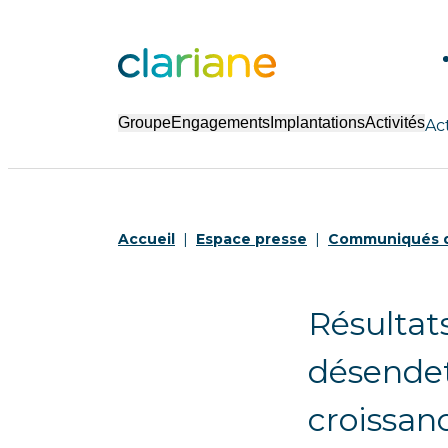
Groupe
Engagements
Implantations
Activités
Ac
Accueil
Espace presse
Communiqués d
Résultats
désendet
croissan