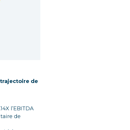
trajectoire de
.14X l’EBITDA
taire de