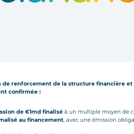
 de renforcement de la structure financière et 
t confirmée :
ssion de €1md finalisé
à un multiple moyen de c
malisé au financement
, avec une émission obliga