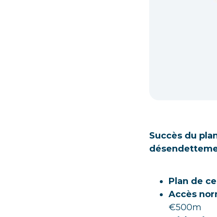
Succès du plan
désendettemen
Plan de ce
Accès nor
€500m