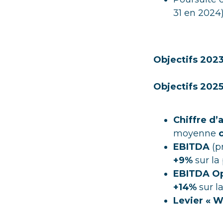
31 en 2024
Objectifs 202
Objectifs 2025
Chiffre d’
moyenne
EBITDA
(p
+9%
sur la
EBITDA O
+14%
sur l
Levier « W