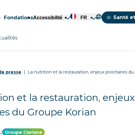
Mappemond
Santé et
Fondations
Accessibilité
FR
tualités
e presse
La nutrition et la restauration, enjeux prioritaires 
ion et la restauration, enjeux
ires du Groupe Korian
2
Groupe Clariane