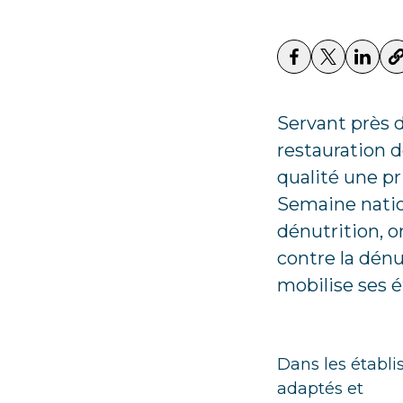
Servant près d
restauration 
qualité une pr
Semaine natio
dénutrition, o
contre la dénu
mobilise ses é
Dans les établ
adaptés et