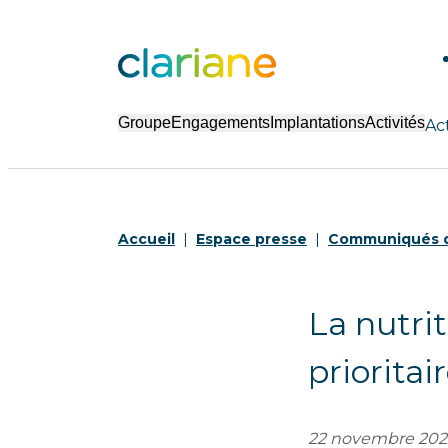
Groupe
Engagements
Implantations
Activités
Ac
Accueil
Espace presse
Communiqués d
La nutrit
priorita
22 novembre 202