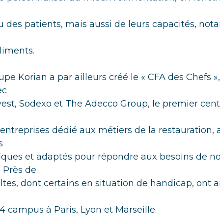
u des patients, mais aussi de leurs capacités, n
liments.
upe Korian a par ailleurs créé le « CFA des Chefs »
ec
vest, Sodexo et The Adecco Group, le premier cent
-entreprises dédié aux métiers de la restauration, 
s
iques et adaptés pour répondre aux besoins de n
 Près de
tes, dont certains en situation de handicap, ont ai
14 campus à Paris, Lyon et Marseille.