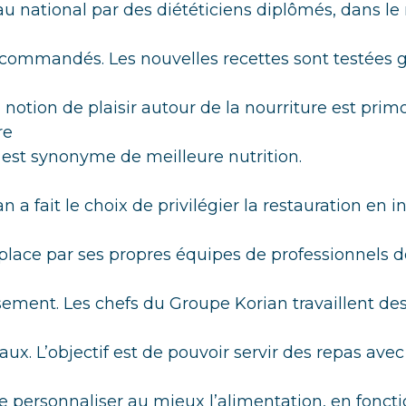
au national par des diététiciens diplômés, dans le
recommandés. Les nouvelles recettes sont testées
a notion de plaisir autour de la nourriture est prim
re
st synonyme de meilleure nutrition.
 a fait le choix de privilégier la restauration en i
place par ses propres équipes de professionnels d
ement. Les chefs du Groupe Korian travaillent de
aux. L’objectif est de pouvoir servir des repas avec
e personnaliser au mieux l’alimentation, en fonct