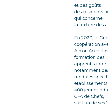
et des goûts
des résidents o
qui concerne
la texture des a
En 2020, le Gro
coopération av
Accor, Accor In
formation des
apprentis inter
notamment de
modules spécif
établissements.
400 jeunes adul
CFA de Chefs,
sur l’un de ses 