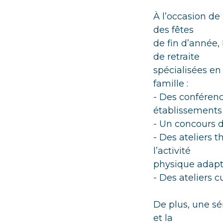
À l’occasion de
des fêtes
de fin d’année,
de retraite
spécialisées en 
famille :
- Des conférenc
établissements 
- Un concours d
- Des ateliers t
l’activité
physique adapt
- Des ateliers c
De plus, une sé
et la