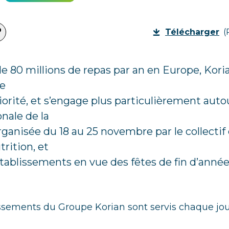
Télécharger
(
e 80 millions de repas par an en Europe, Korian
de
iorité, et s’engage plus particulièrement autou
nale de la
rganisée du 18 au 25 novembre par le collectif 
trition, et
tablissements en vue des fêtes de fin d’année
issements du Groupe Korian sont servis chaque j