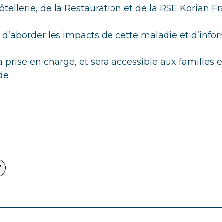
ôtellerie, de la Restauration et de la RSE Korian Fr
n d’aborder les impacts de cette maladie et d’info
a prise en charge, et sera accessible aux familles 
de