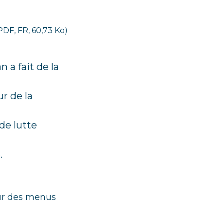
PDF, FR, 60,73 Ko)
 a fait de la
r de la
de lutte
.
our des menus