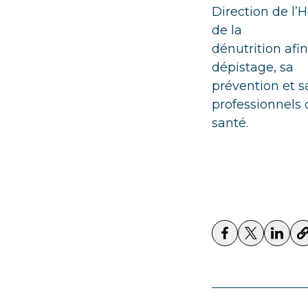
Direction de l’H
de la
dénutrition afi
dépistage, sa
prévention et s
professionnels 
santé.