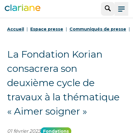
Recherche
Menu
Accueil
Espace presse
Communiqués de presse
La Fondation Korian
consacrera son
deuxième cycle de
travaux à la thématique
« Aimer soigner »
01 février 2023
Fondations