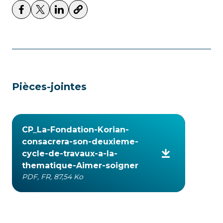
Pièces-jointes
CP_La-Fondation-Korian-
consacrera-son-deuxieme-
cycle-de-travaux-a-la-
thematique-Aimer-soigner
PDF, FR, 87,54 Ko