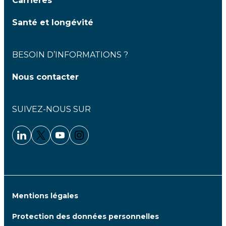
Carrières
Santé et longévité
BESOIN D’INFORMATIONS ?
Nous contacter
SUIVEZ-NOUS SUR
Linkedin - Clariane
Twitter - Clariane
Youtube - Clariane
Instagram - Clariane
Mentions légales
Protection des données personnelles