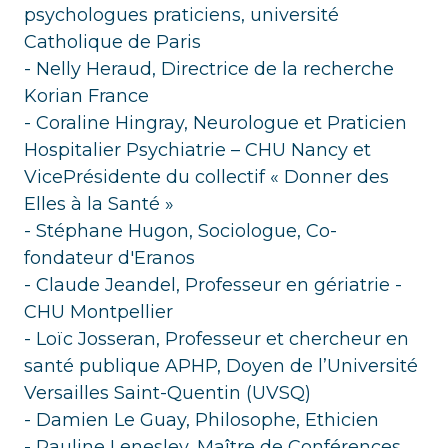
psychologues praticiens, université
Catholique de Paris
- Nelly Heraud, Directrice de la recherche
Korian France
- Coraline Hingray, Neurologue et Praticien
Hospitalier Psychiatrie – CHU Nancy et
VicePrésidente du collectif « Donner des
Elles à la Santé »
- Stéphane Hugon, Sociologue, Co-
fondateur d'Eranos
- Claude Jeandel, Professeur en gériatrie -
CHU Montpellier
- Loïc Josseran, Professeur et chercheur en
santé publique APHP, Doyen de l’Université
Versailles Saint-Quentin (UVSQ)
- Damien Le Guay, Philosophe, Ethicien
- Pauline Lenesley, Maître de Conférences