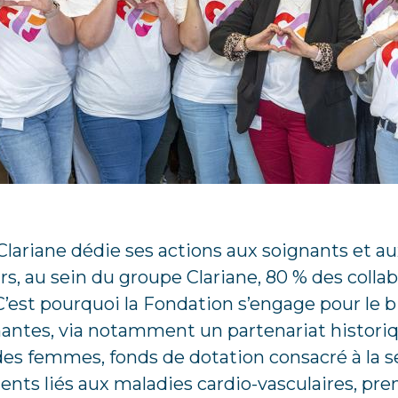
Clariane dédie ses actions aux soignants et a
eurs, au sein du groupe Clariane, 80 % des colla
’est pourquoi la Fondation s’engage pour le b
ntes, via notamment un partenariat historiq
es femmes, fonds de dotation consacré à la se
ents liés aux maladies cardio-vasculaires, pr