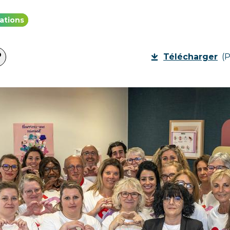
ations
Télécharger
(P