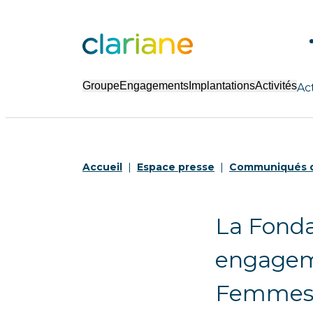
Groupe
Engagements
Implantations
Activités
Ac
Accueil
Espace presse
Communiqués d
La Fonda
engageme
Femme