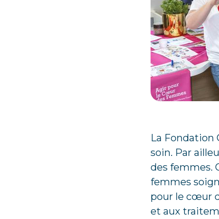
La Fondation 
soin. Par aill
des femmes. C
femmes soigna
pour le cœur d
et aux traitem