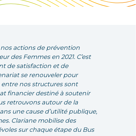
 nos actions de prévention
œur des Femmes en 2021. C’est
 de satisfaction et de
enariat se renouveler pour
 entre nos structures sont
t financier destiné à soutenir
us retrouvons autour de la
ans une cause d’utilité publique,
es. Clariane mobilise des
évoles sur chaque étape du Bus