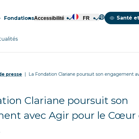
Mappemond
Santé et
Fondations
Accessibilité
FR
tualités
e presse
La Fondation Clariane poursuit son engagement a
tion Clariane poursuit son
nt avec Agir pour le Cœur
s