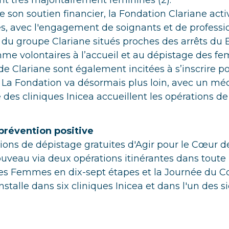
 très majoritairement féminines (2).
de son soutien financier, la Fondation Clariane ac
, avec l'engagement de soignants et de professi
du groupe Clariane situés proches des arrêts du B
me volontaires à l’accueil et au dépistage des f
 de Clariane sont également incitées à s’inscrire p
 La Fondation va désormais plus loin, avec un mé
 des cliniques Inicea accueillent les opérations de
prévention positive
tions de dépistage gratuites d'Agir pour le Cœur
uveau via deux opérations itinérantes dans toute l
s Femmes en dix-sept étapes et la Journée du 
stalle dans six cliniques Inicea et dans l'un des s