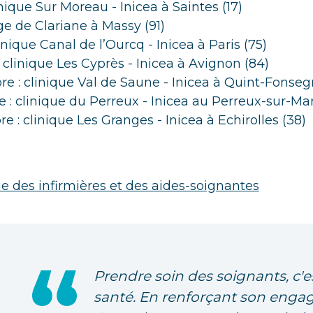
linique Sur Moreau - Inicea à Saintes (17)
iège de Clariane à Massy (91)
linique Canal de l’Ourcq - Inicea à Paris (75)
: clinique Les Cyprès - Inicea à Avignon (84)
e : clinique Val de Saune - Inicea à
Quint-Fonsegr
 : clinique du Perreux - Inicea au Perreux-sur-Ma
 : clinique Les Granges - Inicea à Echirolles (38)
 des infirmières et des aides-soignantes
Prendre soin des soignants, c'e
santé. En renforçant son engag