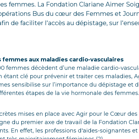
des femmes. La Fondation Clariane Aimer Soi
s opérations Bus du cœur des Femmes et Jou
n de faciliter l'accès au dépistage, sur l'en
es femmes aux maladies cardio-vasculaires
00 femmes décèdent d’une maladie cardio-vascul
ion étant clé pour prévenir et traiter ces maladies, A
 sensibilise sur l’importance du dépistage et de
ifférentes étapes de la vie hormonale des femmes.
ncrètes mises en place avec Agir pour le Cœur d
ligne du premier axe de travail de la Fondation Cla
ts. En effet, les professions d'aides-soignantes et