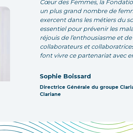
Cœur des Femmes, la Fondation
un plus grand nombre de femmes
exercent dans les métiers du so
essentiel pour prévenir les mal
réjouis de l’enthousiasme et de
collaborateurs et collaboratrice
font vivre ce partenariat avec e
Sophie Boissard
Directrice Générale du groupe Clari
Clariane