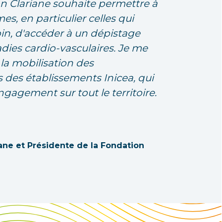
 Clariane souhaite permettre à
, en particulier celles qui
in, d'accéder à un dépistage
adies cardio-vasculaires. Je me
 la mobilisation des
s des établissements Inicea, qui
ngagement sur tout le territoire.
ane et Présidente de la Fondation