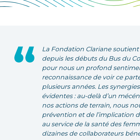
La Fondation Clariane soutient
depuis les débuts du Bus du C
pour nous un profond sentiment
reconnaissance de voir ce part
plusieurs années. Les synergies
évidentes : au-delà d’un mécéna
nos actions de terrain, nous no
prévention et de l’implication d
au service de la santé des femm
dizaines de collaborateurs bén