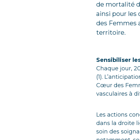
de mortalité 
ainsi pour le
des Femmes afi
territoire.
Sensibiliser l
Chaque jour, 2
(1). L’anticipat
Cœur des Femmes
vasculaires à d
Les actions co
dans la droite 
soin des soignan