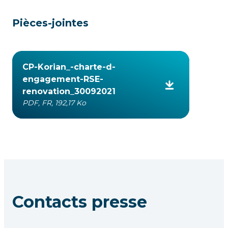
Pièces-jointes
CP-Korian_-charte-d-
engagement-RSE-
renovation_30092021
PDF, FR, 192,17 Ko
Contacts presse