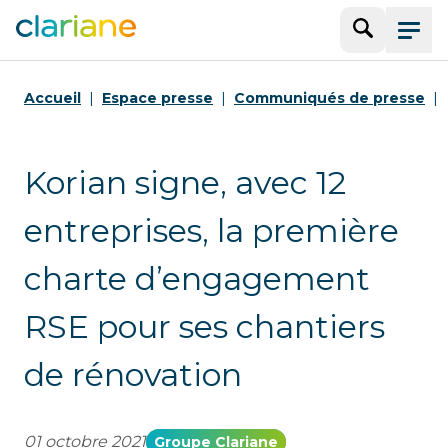
Recherche
Menu
Accueil
Espace presse
Communiqués de presse
Korian signe, avec 12
entreprises, la première
charte d’engagement
RSE pour ses chantiers
de rénovation
01 octobre 2021
Groupe Clariane