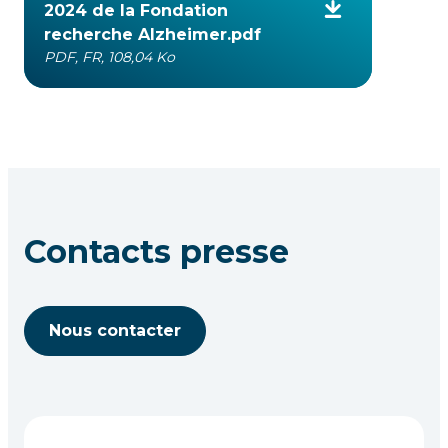
2024 de la Fondation
recherche Alzheimer.pdf
PDF, FR, 108,04 Ko
Contacts presse
Nous contacter