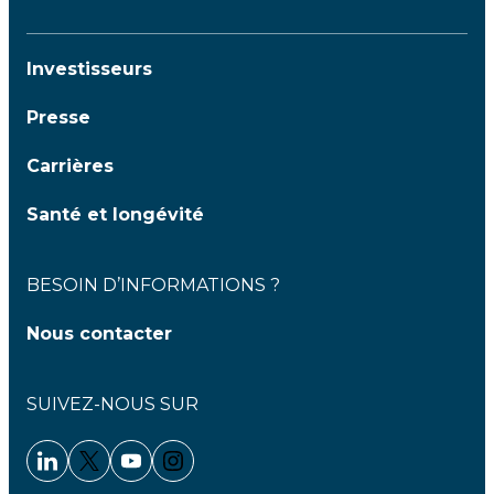
Investisseurs
Presse
Carrières
Santé et longévité
BESOIN D’INFORMATIONS ?
Nous contacter
SUIVEZ-NOUS SUR
Linkedin - Clariane
Twitter - Clariane
Youtube - Clariane
Instagram - Clariane