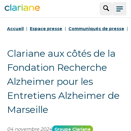
Recherche
Menu
Accueil
Espace presse
Communiqués de presse
Clariane aux côtés de la
Fondation Recherche
Alzheimer pour les
Entretiens Alzheimer de
Marseille
04 novembre 2024
Groupe Clariane