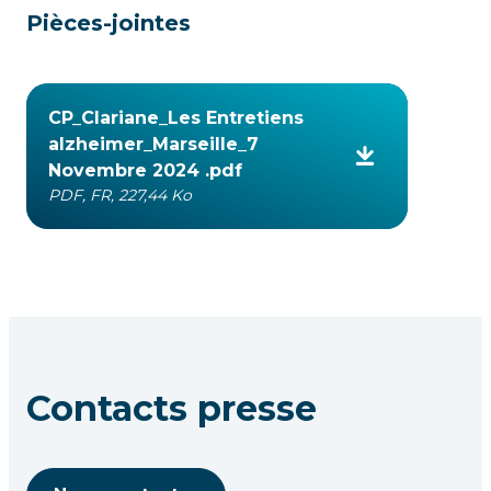
Pièces-jointes
CP_Clariane_Les Entretiens
alzheimer_Marseille_7
Novembre 2024 .pdf
PDF, FR, 227,44 Ko
Contacts presse