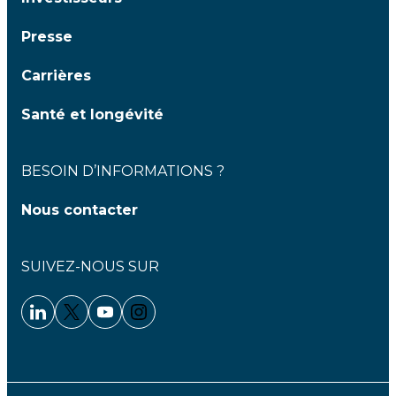
Presse
Carrières
Santé et longévité
BESOIN D’INFORMATIONS ?
Nous contacter
SUIVEZ-NOUS SUR
Linkedin - Clariane
Twitter - Clariane
Youtube - Clariane
Instagram - Clariane