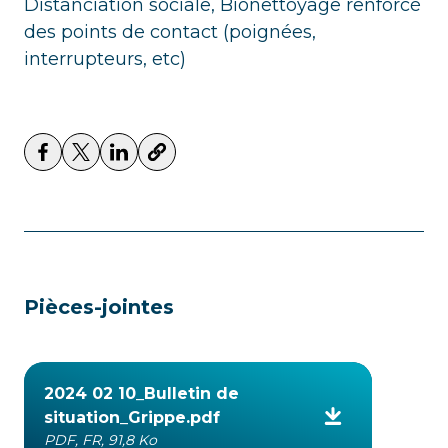
Distanciation sociale, Bionettoyage renforcé
des points de contact (poignées,
interrupteurs, etc)
Pièces-jointes
2024 02 10_Bulletin de
situation_Grippe.pdf
PDF, FR, 91,8 Ko