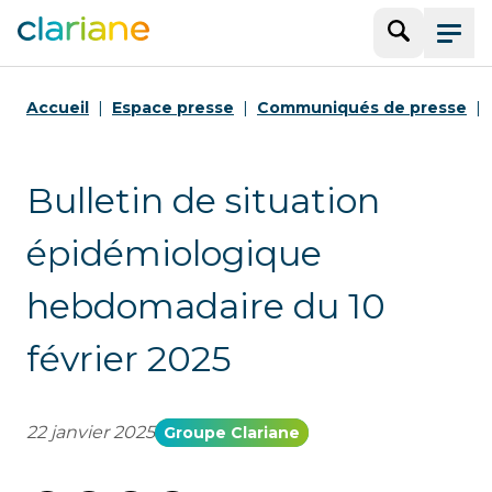
Recherche
Menu
Accueil
Espace presse
Communiqués de presse
Bulletin de situation
épidémiologique
hebdomadaire du 10
février 2025
22 janvier 2025
Groupe Clariane