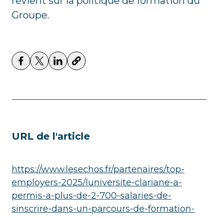
revient sur la politique de formation du
Groupe.
URL de l'article
https://www.lesechos.fr/partenaires/top-
employers-2025/luniversite-clariane-a-
permis-a-plus-de-2-700-salaries-de-
sinscrire-dans-un-parcours-de-formation-