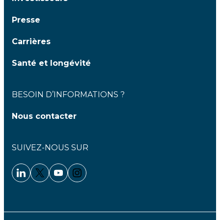
Presse
Carrières
Santé et longévité
BESOIN D’INFORMATIONS ?
Nous contacter
SUIVEZ-NOUS SUR
Linkedin - Clariane
Twitter - Clariane
Youtube - Clariane
Instagram - Clariane