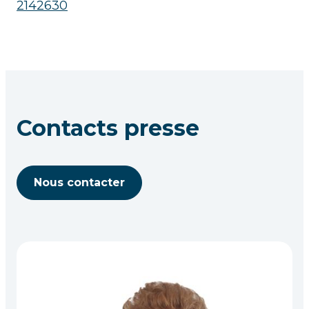
2142630
Contacts presse
Nous contacter