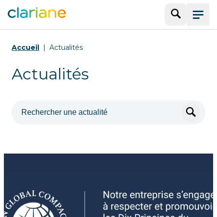
Recherche
Menu
Accueil
Actualités
Actualités