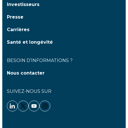
Investisseurs
Presse
Carrières
Santé et longévité
BESOIN D’INFORMATIONS ?
Nous contacter
SUIVEZ-NOUS SUR
Linkedin - Clariane
Twitter - Clariane
Youtube - Clariane
Instagram - Clariane