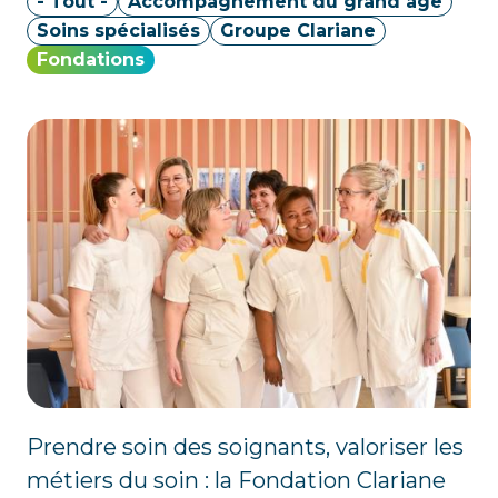
- Tout -
Accompagnement du grand âge
Soins spécialisés
Groupe Clariane
Fondations
Prendre soin des soignants, valoriser les
métiers du soin : la Fondation Clariane