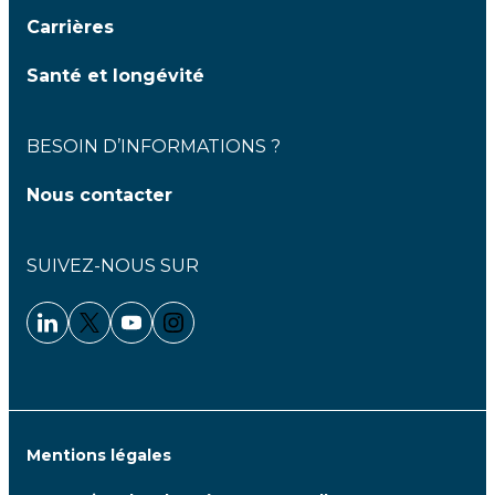
Carrières
Santé et longévité
BESOIN D’INFORMATIONS ?
Nous contacter
SUIVEZ-NOUS SUR
Linkedin - Clariane
Twitter - Clariane
Youtube - Clariane
Instagram - Clariane
Mentions légales