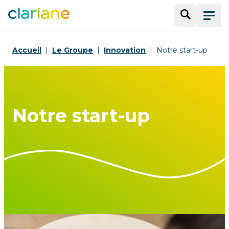
Recherche
Menu
Accueil
Le Groupe
Innovation
Notre start-up
Notre start-up