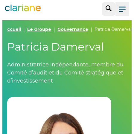
Recherche
Menu
Accueil
Le Groupe
Gouvernance
Patricia Damerval
Patricia Damerval
Administratrice indépendante, membre du
Comité d’audit et du Comité stratégique et
d’investissement