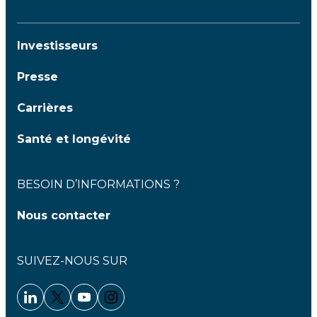
Investisseurs
Presse
Carrières
Santé et longévité
BESOIN D’INFORMATIONS ?
Nous contacter
SUIVEZ-NOUS SUR
Linkedin - Clariane
Twitter - Clariane
Youtube - Clariane
Instagram - Clariane