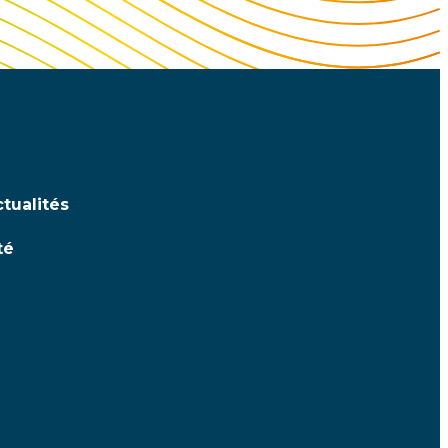
tualités
té