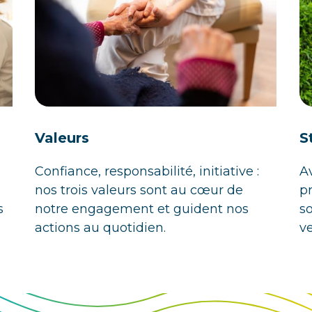
Valeurs
S
Confiance, responsabilité, initiative :
A
nos trois valeurs sont au cœur de
p
s
notre engagement et guident nos
s
actions au quotidien.
ve