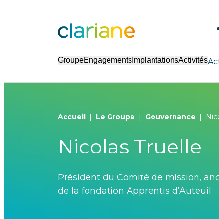
Groupe
Engagements
Implantations
Activités
Ac
Accueil
Le Groupe
Gouvernance
Nico
Nicolas Truelle
Président du Comité de mission, anc
de la fondation Apprentis d’Auteuil