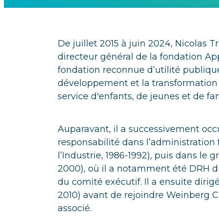
De juillet 2015 à juin 2024, Nicolas Tr
directeur général de la fondation App
fondation reconnue d’utilité publiq
développement et la transformation d
service d'enfants, de jeunes et de fam
Auparavant, il a successivement occ
responsabilité dans l’administration 
l’Industrie, 1986-1992), puis dans le 
2000), où il a notamment été DRH 
du comité exécutif. Il a ensuite diri
2010) avant de rejoindre Weinberg 
associé.