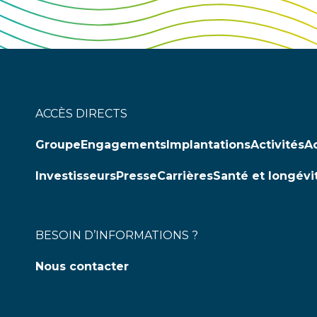
ACCÈS DIRECTS
Groupe
Engagements
Implantations
Activités
Ac
Investisseurs
Presse
Carrières
Santé et longévi
BESOIN D’INFORMATIONS ?
Nous contacter