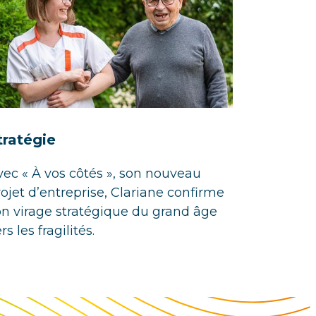
tratégie
vec « À vos côtés », son nouveau
rojet d’entreprise, Clariane confirme
on virage stratégique du grand âge
rs les fragilités.